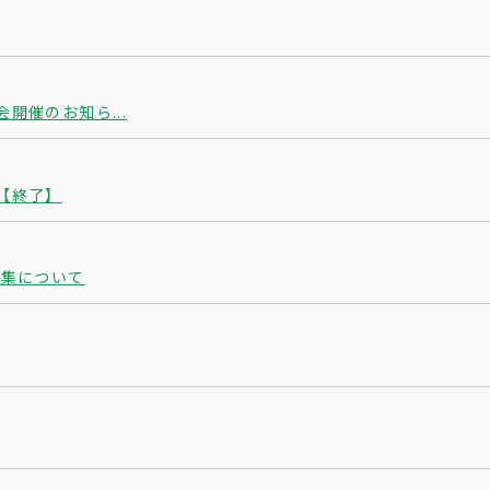
開催のお知ら...
【終了】
募集について