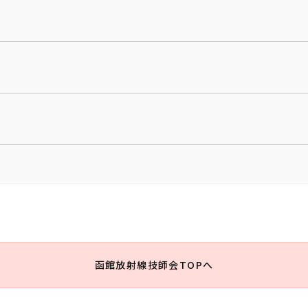
函館放射線技師会TOPへ