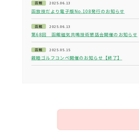
函館
2025.06.13
函放技だより電子版No.108発行のお知らせ
函館
2025.06.13
第68回 函館磁気共鳴技術懇話会開催のお知らせ
函館
2025.05.15
親睦ゴルフコンペ開催のお知らせ【終了】