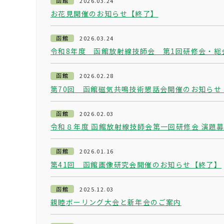
函館
2026.03.24
お花見開催のお知らせ【終了】
函館
2026.03.24
令和8年度 函館放射線技師会 第1回研修会・総会
函館
2026.02.28
第70回 函館磁気共鳴技術懇話会開催のお知らせ
函館
2026.02.03
令和８年度 函館放射線技師会第一回研修会 演題
函館
2026.01.16
第41回 函館画像研究会開催のお知らせ【終了】
函館
2025.12.03
親睦ボーリング大会と新年会のご案内