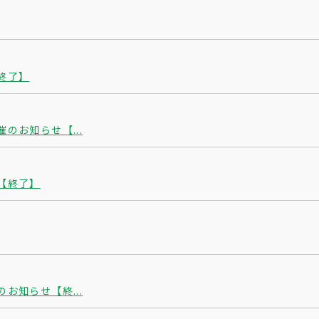
終了】
のお知らせ【...
【終了】
お知らせ【終...