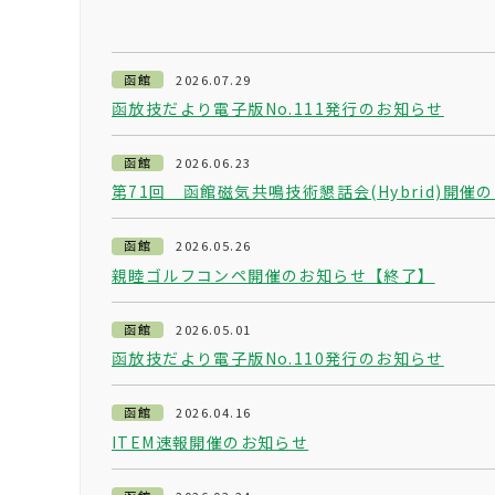
函館
2026.07.29
函放技だより電子版No.111発行のお知らせ
函館
2026.06.23
第71回 函館磁気共鳴技術懇話会(Hybrid)開催のお
函館
2026.05.26
親睦ゴルフコンペ開催のお知らせ【終了】
函館
2026.05.01
函放技だより電子版No.110発行のお知らせ
函館
2026.04.16
ITEM速報開催のお知らせ