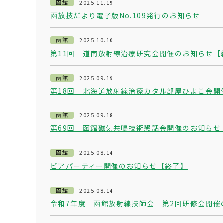
函館
2025.11.19
函放技だより電子版No.109発行のお知らせ
函館
2025.10.10
第11回 道南放射線治療研究会開催のお知らせ【
函館
2025.09.19
第18回 北海道放射線治療カタル部屋ひよこ会開催
函館
2025.09.18
第69回 函館磁気共鳴技術懇話会開催のお知らせ
函館
2025.08.14
ビアパーティー開催のお知らせ【終了】
函館
2025.08.14
令和7年度 函館放射線技師会 第2回研修会開催の