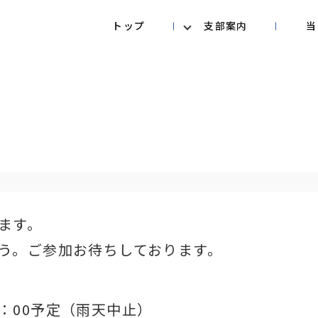
トップ
支部案内
当
】
ます。
う。ご参加お待ちしております。
17：00予定（雨天中止）