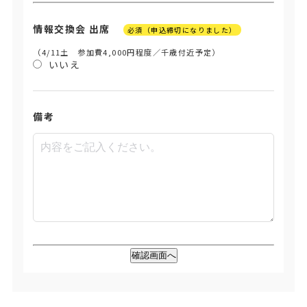
情報交換会 出席
必須（申込締切になりました）
（4/11土 参加費4,000円程度／千歳付近予定）
いいえ
備考