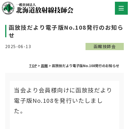
函放技だより電子版No.108発行のお知ら
せ
2025-06-13
函館技師会
TOP
>
函館
>
函放技だより電子版No.108発行のお知らせ
当会より会員様向けに函放技だより
電子版No.108を発行いたしまし
た。