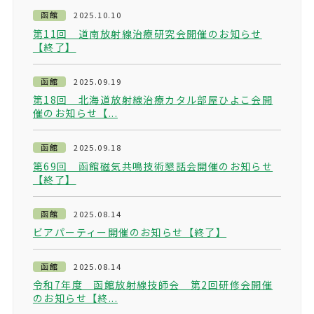
函館
2025.10.10
第11回 道南放射線治療研究会開催のお知らせ
【終了】
函館
2025.09.19
第18回 北海道放射線治療カタル部屋ひよこ会開
催のお知らせ【...
函館
2025.09.18
第69回 函館磁気共鳴技術懇話会開催のお知らせ
【終了】
函館
2025.08.14
ビアパーティー開催のお知らせ【終了】
函館
2025.08.14
令和7年度 函館放射線技師会 第2回研修会開催
のお知らせ【終...