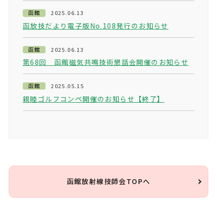
函館
2025.06.13
函放技だより電子版No.108発行のお知らせ
函館
2025.06.13
第68回 函館磁気共鳴技術懇話会開催のお知らせ
函館
2025.05.15
親睦ゴルフコンペ開催のお知らせ【終了】
函館放射線技師会TOPへ