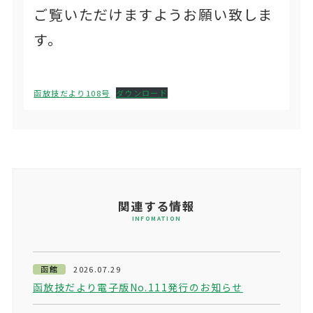
ご覧いただけますようお願い致しま
す。
函放技だより108号
ダウンロード
関連する情報
INFOMATION
函館
2026.07.29
函放技だより電子版No.111発行のお知らせ