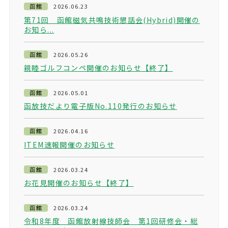
函館
2026.06.23
第71回 函館磁気共鳴技術懇話会(Hybrid)開催の
お知ら...
函館
2026.05.26
親睦ゴルフコンペ開催のお知らせ【終了】
函館
2026.05.01
函放技だより電子版No.110発行のお知らせ
函館
2026.04.16
ITEM速報開催のお知らせ
函館
2026.03.24
お花見開催のお知らせ【終了】
函館
2026.03.24
令和8年度 函館放射線技師会 第1回研修会・総