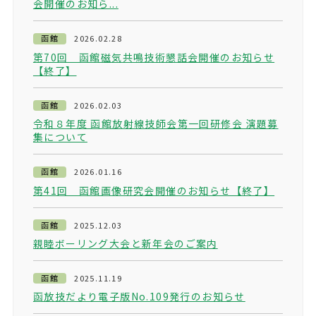
会開催のお知ら...
函館
2026.02.28
第70回 函館磁気共鳴技術懇話会開催のお知らせ
【終了】
函館
2026.02.03
令和８年度 函館放射線技師会第一回研修会 演題募
集について
函館
2026.01.16
第41回 函館画像研究会開催のお知らせ【終了】
函館
2025.12.03
親睦ボーリング大会と新年会のご案内
函館
2025.11.19
函放技だより電子版No.109発行のお知らせ