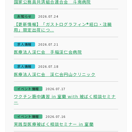
国家公務員共済組合連合会 斗南病院
お知らせ
2026.07.24
【更新情報】「ガストログラフィン®経口・注腸
用」限定出荷につ...
求人情報
2026.07.21
医療法人渓仁会 手稲渓仁会病院
求人情報
2026.07.18
医療法人渓仁会 渓仁会円山クリニック
イベント情報
2026.07.17
ワクチン筋中講習 in 室蘭 with 被ばく相談セミナ
ー
イベント情報
2026.07.16
実践型医療被ばく相談セミナー in 室蘭