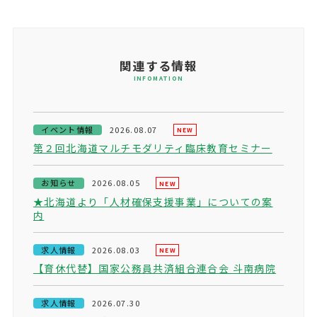
関連する情報
INFOMATION
イベント情報
2026.08.07
NEW
第２回北海道マルチモダリティ臨床教育セミナー
お知らせ
2026.08.05
NEW
★北海道より「人材確保支援事業」についての案
内
求人情報
2026.08.03
NEW
【育休代替】国家公務員共済組合連合会 斗南病院
求人情報
2026.07.30