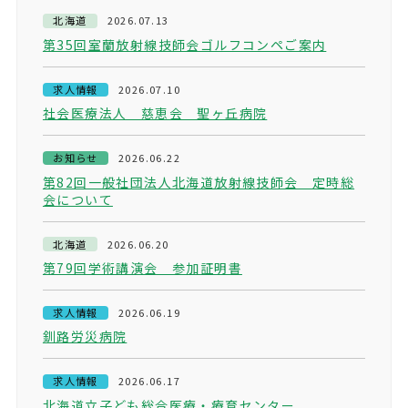
北海道
2026.07.13
第35回室蘭放射線技師会ゴルフコンペご案内
求人情報
2026.07.10
社会医療法人 慈恵会 聖ヶ丘病院
お知らせ
2026.06.22
第82回一般社団法人北海道放射線技師会 定時総
会について
北海道
2026.06.20
第79回学術講演会 参加証明書
求人情報
2026.06.19
釧路労災病院
求人情報
2026.06.17
北海道立子ども総合医療・療育センター