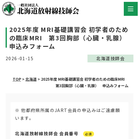
2025年度 MRI基礎講習会 初学者のため
の臨床MRI 第3回胸部（心臓・乳腺）
申込みフォーム
2026-01-15
北海道技師会
TOP
>
北海道
>
2025年度 MRI基礎講習会 初学者のための臨床MRI
第3回胸部（心臓・乳腺） 申込みフォーム
※ 他都府県所属のJART会員の申込みはご遠慮願
います。
北海道放射線技師会 会員番号
必須