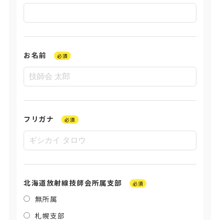
お名前
必須
フリガナ
必須
北海道放射線技師会所属支部
必須
無所属
札幌支部