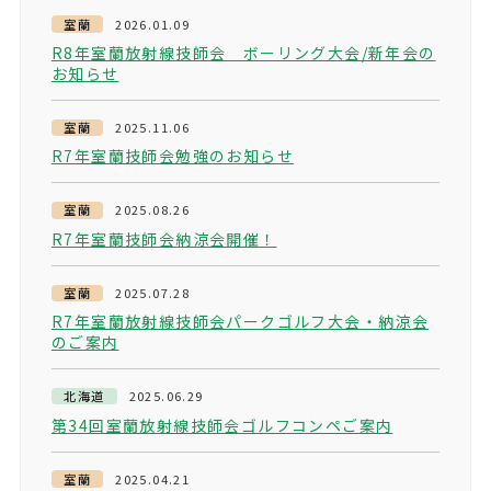
室蘭
2026.01.09
R8年室蘭放射線技師会 ボーリング大会/新年会の
お知らせ
室蘭
2025.11.06
R7年室蘭技師会勉強のお知らせ
室蘭
2025.08.26
R7年室蘭技師会納涼会開催！
室蘭
2025.07.28
R7年室蘭放射線技師会パークゴルフ大会・納涼会
のご案内
北海道
2025.06.29
第34回室蘭放射線技師会ゴルフコンペご案内
室蘭
2025.04.21