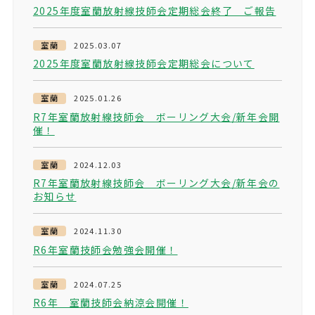
2025年度室蘭放射線技師会定期総会終了 ご報告
室蘭
2025.03.07
2025年度室蘭放射線技師会定期総会について
室蘭
2025.01.26
R7年室蘭放射線技師会 ボーリング大会/新年会開
催！
室蘭
2024.12.03
R7年室蘭放射線技師会 ボーリング大会/新年会の
お知らせ
室蘭
2024.11.30
R6年室蘭技師会勉強会開催！
室蘭
2024.07.25
R6年 室蘭技師会納涼会開催！