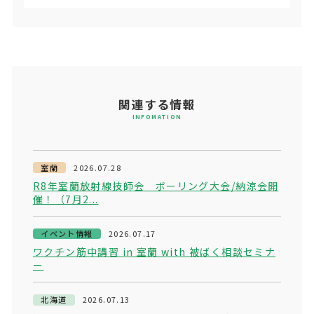
関連する情報
INFOMATION
室蘭
2026.07.28
R8年室蘭放射線技師会 ボーリング大会/納涼会開
催！（7月2...
イベント情報
2026.07.17
ワクチン筋中講習 in 室蘭 with 被ばく相談セミナ
ー
北海道
2026.07.13