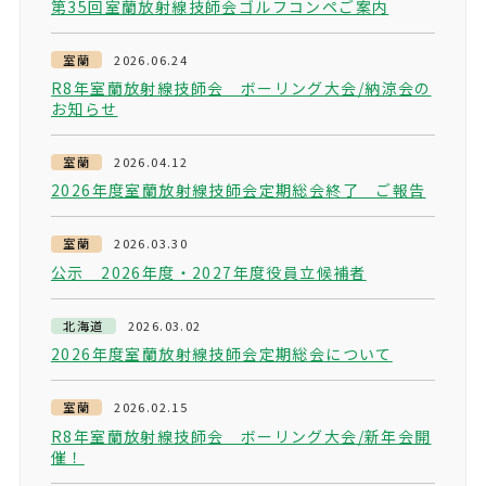
第35回室蘭放射線技師会ゴルフコンペご案内
室蘭
2026.06.24
R8年室蘭放射線技師会 ボーリング大会/納涼会の
お知らせ
室蘭
2026.04.12
2026年度室蘭放射線技師会定期総会終了 ご報告
室蘭
2026.03.30
公示 2026年度・2027年度役員立候補者
北海道
2026.03.02
2026年度室蘭放射線技師会定期総会について
室蘭
2026.02.15
R8年室蘭放射線技師会 ボーリング大会/新年会開
催！